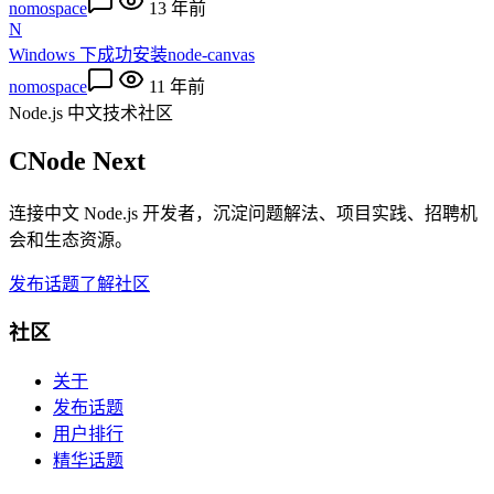
nomospace
13 年前
N
Windows 下成功安装node-canvas
nomospace
11 年前
Node.js 中文技术社区
CNode Next
连接中文 Node.js 开发者，沉淀问题解法、项目实践、招聘机
会和生态资源。
发布话题
了解社区
社区
关于
发布话题
用户排行
精华话题