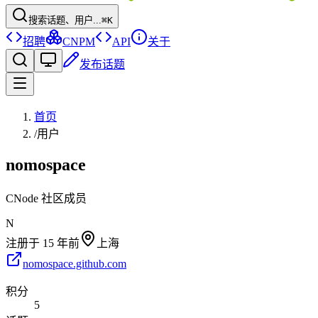
搜索话题、用户...
⌘K
招聘
CNPM
API
关于
发布话题
首页
/
用户
nomospace
CNode 社区成员
N
注册于
15 年前
上海
nomospace.github.com
积分
5