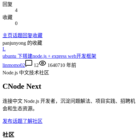
回复
4
收藏
0
主页
话题
回复
收藏
panjunyong
的收藏
L
ubuntu 下搭建node.js + express web开发框架
linmomo02
12
16407
10 年前
Node.js 中文技术社区
CNode Next
连接中文 Node.js 开发者，沉淀问题解法、项目实践、招聘机
会和生态资源。
发布话题
了解社区
社区