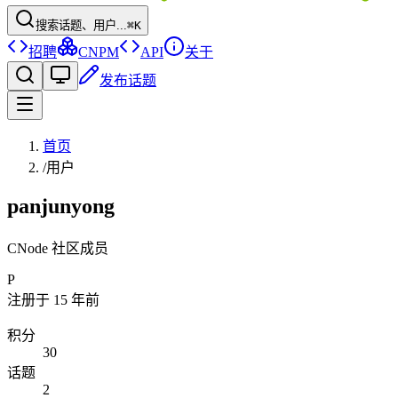
搜索话题、用户...
⌘K
招聘
CNPM
API
关于
发布话题
首页
/
用户
panjunyong
CNode 社区成员
P
注册于
15 年前
积分
30
话题
2