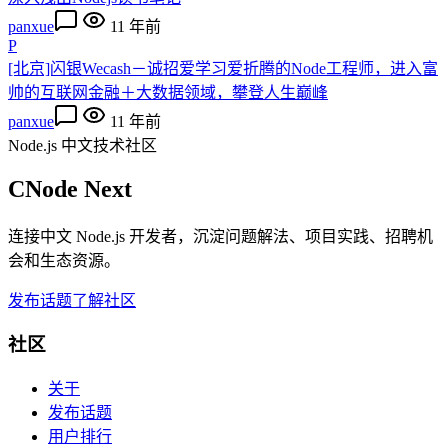
panxue
11 年前
P
[北京]闪银Wecash－诚招爱学习爱折腾的Node工程师，进入富
帅的互联网金融＋大数据领域，攀登人生巅峰
panxue
11 年前
Node.js 中文技术社区
CNode Next
连接中文 Node.js 开发者，沉淀问题解法、项目实践、招聘机
会和生态资源。
发布话题
了解社区
社区
关于
发布话题
用户排行