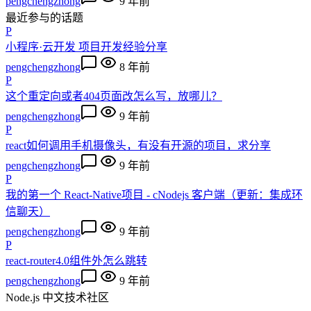
pengchengzhong
9 年前
最近参与的话题
P
小程序·云开发 项目开发经验分享
pengchengzhong
8 年前
P
这个重定向或者404页面改怎么写，放哪儿？
pengchengzhong
9 年前
P
react如何调用手机摄像头，有没有开源的项目，求分享
pengchengzhong
9 年前
P
我的第一个 React-Native项目 - cNodejs 客户端（更新：集成环
信聊天）
pengchengzhong
9 年前
P
react-router4.0组件外怎么跳转
pengchengzhong
9 年前
Node.js 中文技术社区