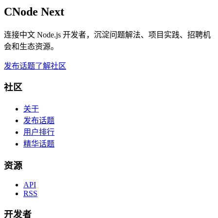
CNode Next
连接中文 Node.js 开发者，沉淀问题解法、项目实践、招聘机
会和生态资源。
发布话题
了解社区
社区
关于
发布话题
用户排行
精华话题
资源
API
RSS
开发者