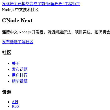
发现坛主已悄然变成了前“阿里巴巴”工程师了
Node.js 中文技术社区
CNode Next
连接中文 Node.js 开发者，沉淀问题解法、项目实践、招聘
发布话题
了解社区
社区
关于
发布话题
用户排行
精华话题
资源
API
RSS