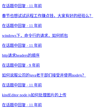
在话题中回复 ·
11 年前
春节也想试试远程工作赚点钱，大家有好的经验么？
在话题中回复 ·
11 年前
windows下，命令行的请求，如何抓包
在话题中回复 ·
11 年前
http请求headers的顺序
在话题中回复 ·
9 年前
如何说服公司的java老干部们接受并使用nodejs？
在话题中回复 ·
11 年前
kindEditor node.js如何处理图片的上传
在话题中回复 ·
11 年前