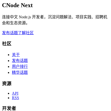
CNode Next
连接中文 Node.js 开发者，沉淀问题解法、项目实践、招聘机
会和生态资源。
发布话题
了解社区
社区
关于
发布话题
用户排行
精华话题
资源
API
RSS
开发者