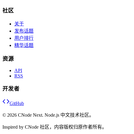
社区
关于
发布话题
用户排行
精华话题
资源
API
RSS
开发者
GitHub
©
2026
CNode Next. Node.js 中文技术社区。
Inspired by CNode 社区，内容版权归原作者所有。