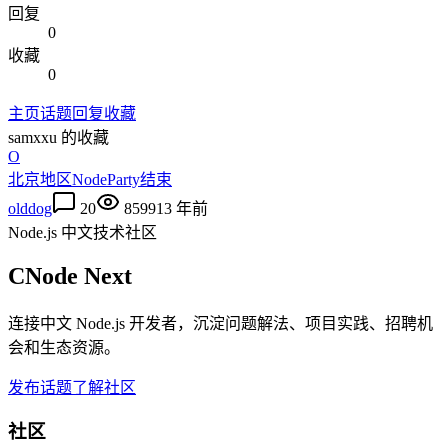
回复
0
收藏
0
主页
话题
回复
收藏
samxxu
的收藏
O
北京地区NodeParty结束
olddog
20
8599
13 年前
Node.js 中文技术社区
CNode Next
连接中文 Node.js 开发者，沉淀问题解法、项目实践、招聘机
会和生态资源。
发布话题
了解社区
社区