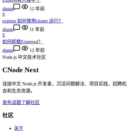
Express有人接手了
shaun
12 年前
S
express 如何使用cluster 运行？
shaun
11 年前
S
如何卸载Express4？
shaun
12 年前
Node.js 中文技术社区
CNode Next
连接中文 Node.js 开发者，沉淀问题解法、项目实践、招聘机
会和生态资源。
发布话题
了解社区
社区
关于