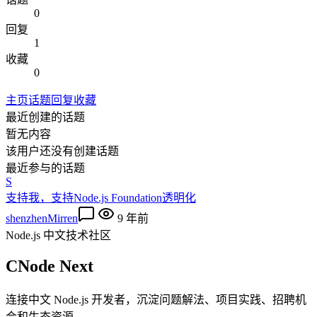
0
回复
1
收藏
0
主页
话题
回复
收藏
最近创建的话题
暂无内容
该用户还没有创建话题
最近参与的话题
S
支持我，支持Node.js Foundation透明化
shenzhenMirren
9 年前
Node.js 中文技术社区
CNode Next
连接中文 Node.js 开发者，沉淀问题解法、项目实践、招聘机
会和生态资源。