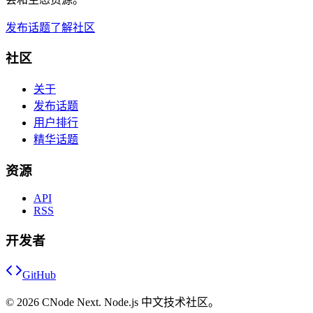
发布话题
了解社区
社区
关于
发布话题
用户排行
精华话题
资源
API
RSS
开发者
GitHub
©
2026
CNode Next. Node.js 中文技术社区。