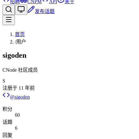
招聘
CNPM
API
关于
发布话题
首页
/
用户
sigoden
CNode 社区成员
S
注册于
11 年前
@
sigoden
积分
60
话题
6
回复