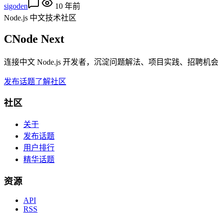
sigoden
10 年前
Node.js 中文技术社区
CNode Next
连接中文 Node.js 开发者，沉淀问题解法、项目实践、招聘
发布话题
了解社区
社区
关于
发布话题
用户排行
精华话题
资源
API
RSS