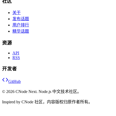
社区
关于
发布话题
用户排行
精华话题
资源
API
RSS
开发者
GitHub
©
2026
CNode Next. Node.js 中文技术社区。
Inspired by CNode 社区，内容版权归原作者所有。