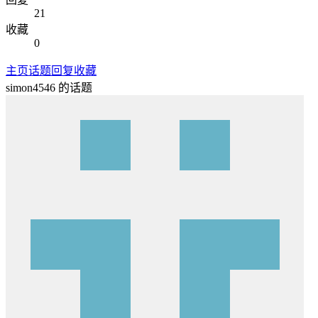
21
收藏
0
主页
话题
回复
收藏
simon4546
的话题