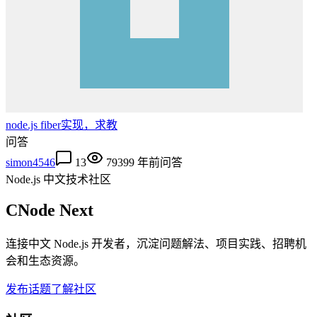
node.js fiber实现，求教
问答
simon4546
13
7939
9 年前
问答
Node.js 中文技术社区
CNode Next
连接中文 Node.js 开发者，沉淀问题解法、项目实践、招聘机
会和生态资源。
发布话题
了解社区