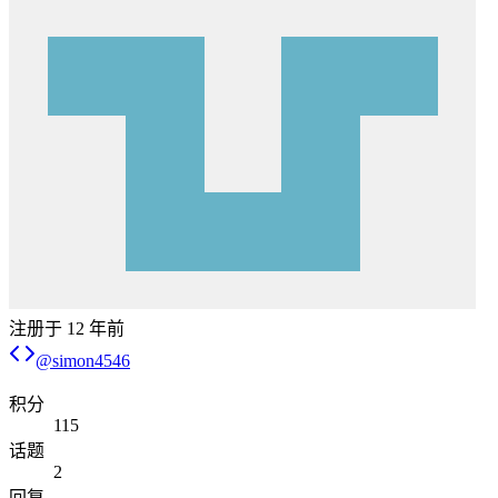
注册于
12 年前
@
simon4546
积分
115
话题
2
回复