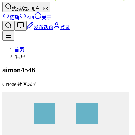
搜索话题、用户...
⌘K
招聘
API
关于
发布话题
登录
首页
/
用户
simon4546
CNode 社区成员