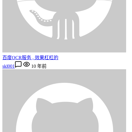
百度OCR服务 , 效果杠杠的
skl001
10 年前