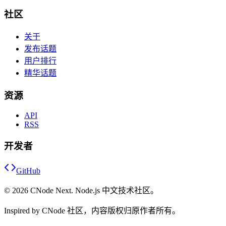
社区
关于
发布话题
用户排行
精华话题
资源
API
RSS
开发者
GitHub
©
2026
CNode Next. Node.js 中文技术社区。
Inspired by CNode 社区，内容版权归原作者所有。