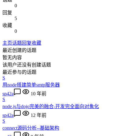
0
回复
5
收藏
0
主页
话题
回复
收藏
最近创建的话题
暂无内容
该用户还没有创建话题
最近参与的话题
S
用node搭建简单smtp服务器
sp42a
10 年前
S
node.js与dojo完美的融合-开发完全面向对象化
sp42a
12 年前
S
connect源码分析--基础架构