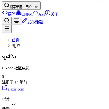
搜索话题、用户...
⌘K
招聘
CNPM
API
关于
发布话题
首页
/
用户
sp42a
CNode 社区成员
S
注册于
14 年前
ajaxjs.com
积分
25
话题