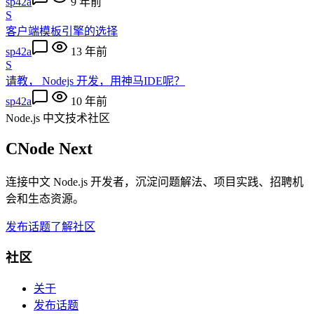
sp42a
9 年前
S
客户端模板引擎的选择
sp42a
13 年前
S
请教， Nodejs 开发，用神马IDE呢？
sp42a
10 年前
Node.js 中文技术社区
CNode Next
连接中文 Node.js 开发者，沉淀问题解法、项目实践、招聘机
会和生态资源。
发布话题
了解社区
社区
关于
发布话题