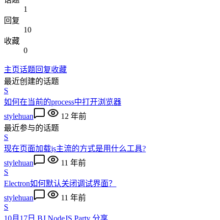
1
回复
10
收藏
0
主页
话题
回复
收藏
最近创建的话题
S
如何在当前的process中打开浏览器
stylehuan
12 年前
最近参与的话题
S
现在页面加载js主流的方式是用什么工具?
stylehuan
11 年前
S
Electron如何默认关闭调试界面？
stylehuan
11 年前
S
10月17日 BJ NodeJS Party 分享