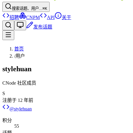
搜索话题、用户...
⌘K
招聘
CNPM
API
关于
发布话题
首页
/
用户
stylehuan
CNode 社区成员
S
注册于
12 年前
@
stylehuan
积分
55
话题