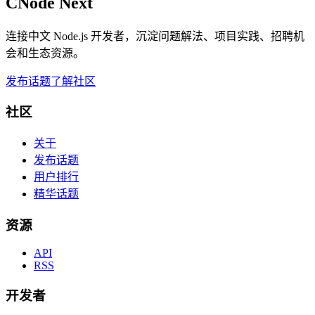
CNode Next
连接中文 Node.js 开发者，沉淀问题解法、项目实践、招聘机
会和生态资源。
发布话题
了解社区
社区
关于
发布话题
用户排行
精华话题
资源
API
RSS
开发者