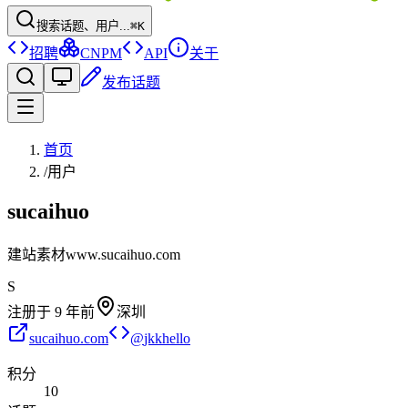
搜索话题、用户...
⌘K
招聘
CNPM
API
关于
发布话题
首页
/
用户
sucaihuo
建站素材www.sucaihuo.com
S
注册于
9 年前
深圳
sucaihuo.com
@
jkkhello
积分
10