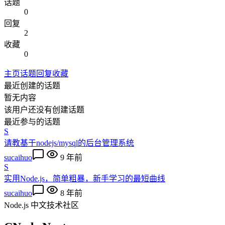
话题
0
回复
2
收藏
0
主页
话题
回复
收藏
最近创建的话题
暂无内容
该用户还没有创建话题
最近参与的话题
S
请教基于nodejs/mysql的后台管理系统
sucaihuo
9 年前
S
实用Node.js，简单粗暴，新手学习的最短曲线
sucaihuo
8 年前
Node.js 中文技术社区