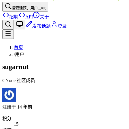
搜索话题、用户...
⌘K
招聘
API
关于
发布话题
登录
首页
/
用户
sugarnut
CNode 社区成员
注册于
14 年前
积分
15