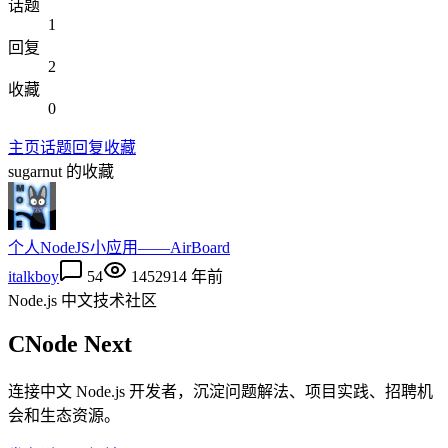
话题
1
回复
2
收藏
0
主页
话题
回复
收藏
sugarnut
的收藏
个人NodeJS小应用——AirBoard
italkboy
54
14529
14 年前
Node.js 中文技术社区
CNode Next
连接中文 Node.js 开发者，沉淀问题解法、项目实践、招聘机
会和生态资源。