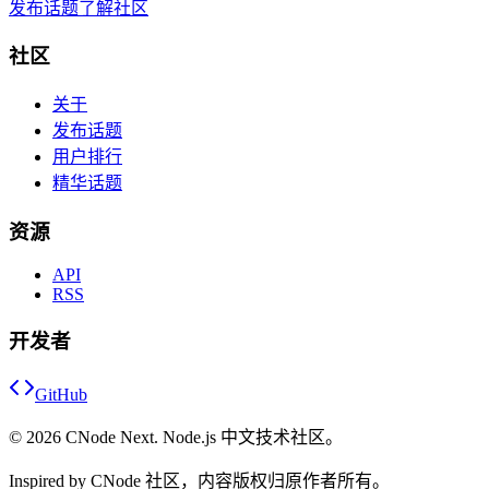
发布话题
了解社区
社区
关于
发布话题
用户排行
精华话题
资源
API
RSS
开发者
GitHub
©
2026
CNode Next. Node.js 中文技术社区。
Inspired by CNode 社区，内容版权归原作者所有。