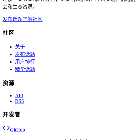
会和生态资源。
发布话题
了解社区
社区
关于
发布话题
用户排行
精华话题
资源
API
RSS
开发者
GitHub