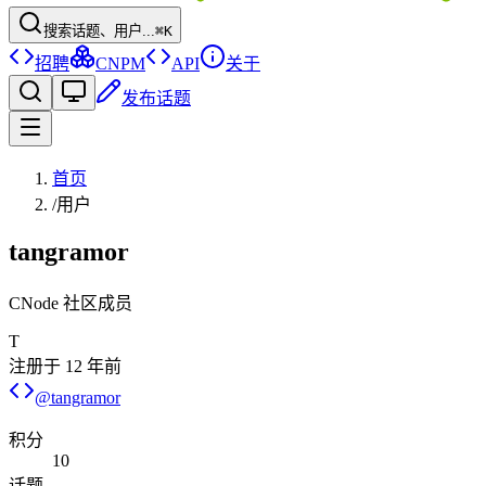
搜索话题、用户...
⌘K
招聘
CNPM
API
关于
发布话题
首页
/
用户
tangramor
CNode 社区成员
T
注册于
12 年前
@
tangramor
积分
10
话题