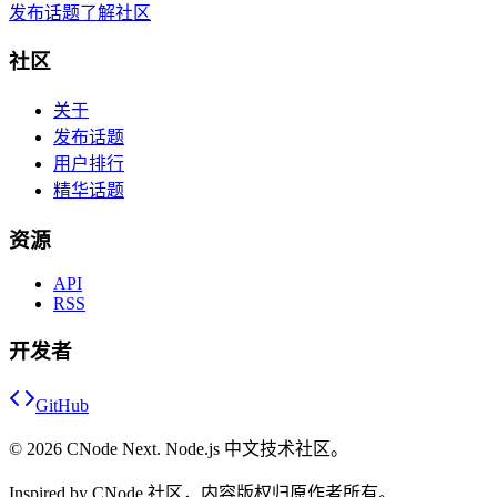
发布话题
了解社区
社区
关于
发布话题
用户排行
精华话题
资源
API
RSS
开发者
GitHub
©
2026
CNode Next. Node.js 中文技术社区。
Inspired by CNode 社区，内容版权归原作者所有。