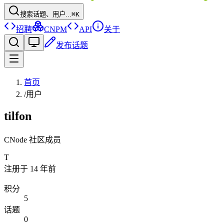
搜索话题、用户...
⌘K
招聘
CNPM
API
关于
发布话题
首页
/
用户
tilfon
CNode 社区成员
T
注册于
14 年前
积分
5
话题
0