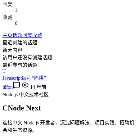
回复
1
收藏
0
主页
话题
回复
收藏
最近创建的话题
暂无内容
该用户还没有创建话题
最近参与的话题
T
Javascript编程“陷阱”
tilfon
14 年前
Node.js 中文技术社区
CNode Next
连接中文 Node.js 开发者，沉淀问题解法、项目实践、招聘机
会和生态资源。