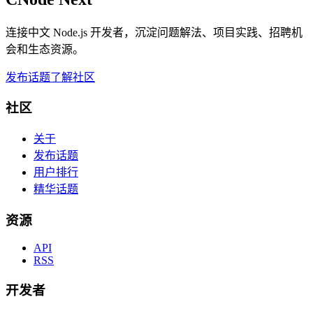
连接中文 Node.js 开发者，沉淀问题解法、项目实践、招聘机
会和生态资源。
发布话题
了解社区
社区
关于
发布话题
用户排行
精华话题
资源
API
RSS
开发者