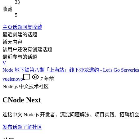
33
收藏
5
主页
话题
回复
收藏
最近创建的话题
暂无内容
该用户还没有创建话题
最近参与的话题
V
Node 地下铁第八期「上海站」线下沙龙邀约 - Let's Go Serverles
vuelenovo
7 年前
Node.js 中文技术社区
CNode Next
连接中文 Node.js 开发者，沉淀问题解法、项目实践、招聘
发布话题
了解社区