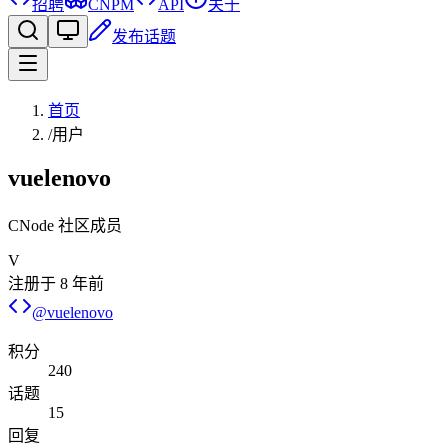
招聘
CNPM
API
关于
发布话题
首页
/
用户
vuelenovo
CNode 社区成员
V
注册于
8 年前
@
vuelenovo
积分
240
话题
15
回复