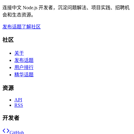
连接中文 Node.js 开发者，沉淀问题解法、项目实践、招聘机
会和生态资源。
发布话题
了解社区
社区
关于
发布话题
用户排行
精华话题
资源
API
RSS
开发者
GitHub