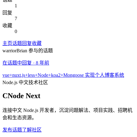
1
回复
7
收藏
0
主页
话题
回复
收藏
warriorBrian
参与的话题
在话题中回复 ·
8 年前
vue+nuxt.js+less+Node+koa2+Mongoose 实现个人博客系统
Node.js 中文技术社区
CNode Next
连接中文 Node.js 开发者，沉淀问题解法、项目实践、招聘机
会和生态资源。
发布话题
了解社区