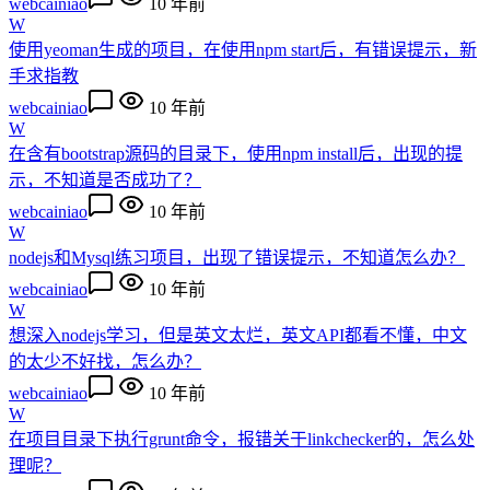
webcainiao
10 年前
W
使用yeoman生成的项目，在使用npm start后，有错误提示，新
手求指教
webcainiao
10 年前
W
在含有bootstrap源码的目录下，使用npm install后，出现的提
示，不知道是否成功了？
webcainiao
10 年前
W
nodejs和Mysql练习项目，出现了错误提示，不知道怎么办？
webcainiao
10 年前
W
想深入nodejs学习，但是英文太烂，英文API都看不懂，中文
的太少不好找，怎么办？
webcainiao
10 年前
W
在项目目录下执行grunt命令，报错关于linkchecker的，怎么处
理呢？