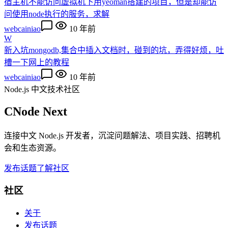
宿主机不能访问虚拟机下用yeoman搭建的项目，但是却能访
问使用node执行的服务，求解
webcainiao
10 年前
W
新入坑mongodb,集合中插入文档时，碰到的坑，弄得好烦，吐
槽一下网上的教程
webcainiao
10 年前
Node.js 中文技术社区
CNode Next
连接中文 Node.js 开发者，沉淀问题解法、项目实践、招聘机
会和生态资源。
发布话题
了解社区
社区
关于
发布话题