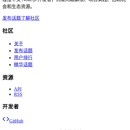
会和生态资源。
发布话题
了解社区
社区
关于
发布话题
用户排行
精华话题
资源
API
RSS
开发者
GitHub