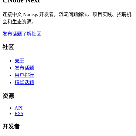
连接中文 Node.js 开发者，沉淀问题解法、项目实践、招聘机
会和生态资源。
发布话题
了解社区
社区
关于
发布话题
用户排行
精华话题
资源
API
RSS
开发者