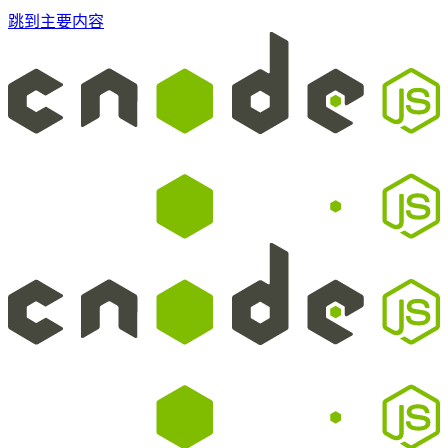
跳到主要内容