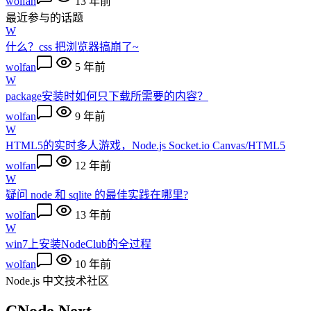
wolfan
13 年前
最近参与的话题
W
什么？css 把浏览器搞崩了~
wolfan
5 年前
W
package安装时如何只下载所需要的内容？
wolfan
9 年前
W
HTML5的实时多人游戏，Node.js Socket.io Canvas/HTML5
wolfan
12 年前
W
疑问 node 和 sqlite 的最佳实践在哪里?
wolfan
13 年前
W
win7上安装NodeClub的全过程
wolfan
10 年前
Node.js 中文技术社区
CNode Next