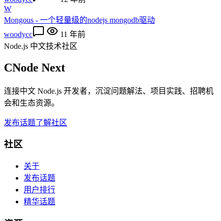
W
Mongous - 一个轻量级的nodejs mongodb驱动
woodycc
11 年前
Node.js 中文技术社区
CNode Next
连接中文 Node.js 开发者，沉淀问题解法、项目实践、招聘机
会和生态资源。
发布话题
了解社区
社区
关于
发布话题
用户排行
精华话题