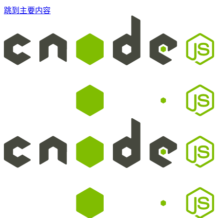
跳到主要内容