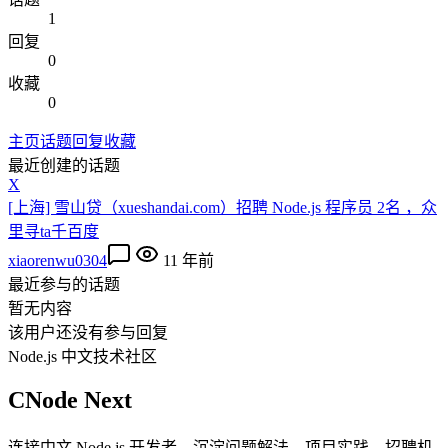
1
回复
0
收藏
0
主页
话题
回复
收藏
最近创建的话题
X
[上海] 雪山贷（xueshandai.com）招聘 Node.js 程序员 2名 ，众
里寻ta千百度
xiaorenwu0304
11 年前
最近参与的话题
暂无内容
该用户还没有参与回复
Node.js 中文技术社区
CNode Next
连接中文 Node.js 开发者，沉淀问题解法、项目实践、招聘机