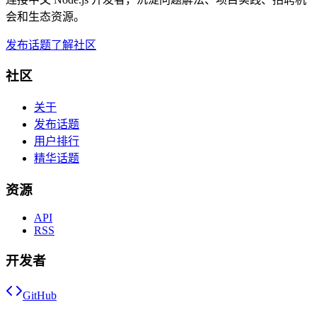
会和生态资源。
发布话题
了解社区
社区
关于
发布话题
用户排行
精华话题
资源
API
RSS
开发者
GitHub