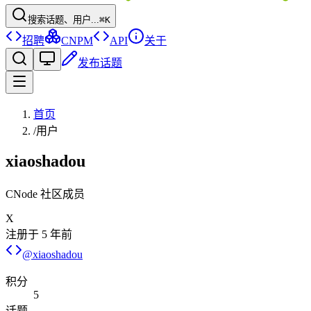
搜索话题、用户...
⌘K
招聘
CNPM
API
关于
发布话题
首页
/
用户
xiaoshadou
CNode 社区成员
X
注册于
5 年前
@
xiaoshadou
积分
5
话题