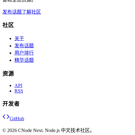
发布话题
了解社区
社区
关于
发布话题
用户排行
精华话题
资源
API
RSS
开发者
GitHub
©
2026
CNode Next. Node.js 中文技术社区。