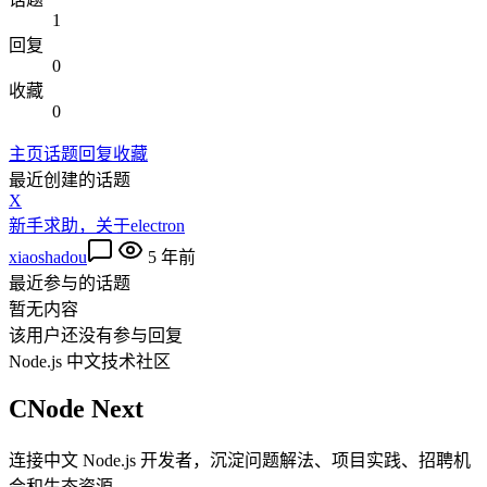
1
回复
0
收藏
0
主页
话题
回复
收藏
最近创建的话题
X
新手求助，关于electron
xiaoshadou
5 年前
最近参与的话题
暂无内容
该用户还没有参与回复
Node.js 中文技术社区
CNode Next
连接中文 Node.js 开发者，沉淀问题解法、项目实践、招聘机
会和生态资源。