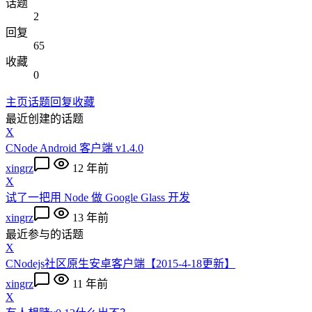
话题
2
回复
65
收藏
0
主页
话题
回复
收藏
最近创建的话题
X
CNode Android 客户端 v1.4.0
xingrz
12 年前
X
试了一把用 Node 做 Google Glass 开发
xingrz
13 年前
最近参与的话题
X
CNodejs社区原生安卓客户端【2015-4-18更新】
xingrz
11 年前
X