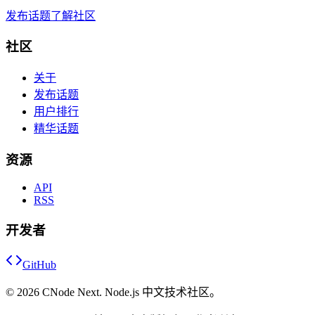
发布话题
了解社区
社区
关于
发布话题
用户排行
精华话题
资源
API
RSS
开发者
GitHub
©
2026
CNode Next. Node.js 中文技术社区。