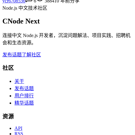
ycr6708536
6
3884
10 年前
分享
Node.js 中文技术社区
CNode Next
连接中文 Node.js 开发者，沉淀问题解法、项目实践、招聘机
会和生态资源。
发布话题
了解社区
社区
关于
发布话题
用户排行
精华话题
资源
API
RSS