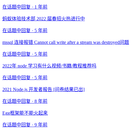
在话题中回复 ·
1 年前
蚂蚁体验技术部 2022 届春招火热进行中
在话题中回复 ·
5 年前
mssql 连接报错 Cannot call write after a stream was destroyed问题
在话题中回复 ·
5 年前
2022年 node 学习有什么视频/书籍/教程推荐吗
在话题中回复 ·
5 年前
2021 Node.js 开发者报告 [问卷结果已出]
在话题中回复 ·
8 年前
Egg框架能不能火起来
在话题中回复 ·
9 年前