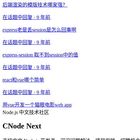
后端渲染的模版技术哪家强？
在话题中回复 ·
9 年前
express老是丢session是怎么回事啊
在话题中回复 ·
9 年前
express-session 取不到session中的值
在话题中回复 ·
9 年前
react和vue哪个简单
在话题中回复 ·
9 年前
用vue开发一个猫眼电影web app
Node.js 中文技术社区
CNode Next