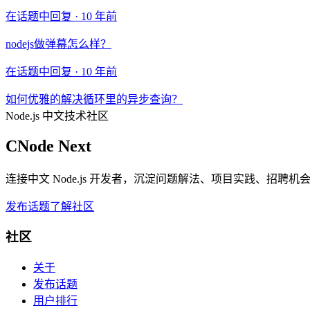
在话题中回复 ·
10 年前
nodejs做弹幕怎么样？
在话题中回复 ·
10 年前
如何优雅的解决循环里的异步查询？
Node.js 中文技术社区
CNode Next
连接中文 Node.js 开发者，沉淀问题解法、项目实践、招聘
发布话题
了解社区
社区
关于
发布话题
用户排行