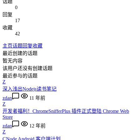
话题
0
回复
17
收藏
42
主页
话题
回复
收藏
最近创建的话题
暂无内容
该用户还没有创建话题
最近参与的话题
Z
深入浅出Nodejs读书笔记
zdan
11 年前
Z
开发者福利！ChromeSnifferPlus 插件正式登陆 Chrome Web
Store
zdan
12 年前
Z
CNode Android 客户端计划