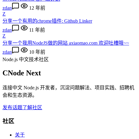
zdan
12 年前
Z
分享一个有用的chrome插件: Github Linker
zdan
11 年前
Z
分享一个我用NodeJS做的网站 axiaomao.com 欢迎吐槽哦~~
zdan
10 年前
Node.js 中文技术社区
CNode Next
连接中文 Node.js 开发者，沉淀问题解法、项目实践、招聘机
会和生态资源。
发布话题
了解社区
社区
关于