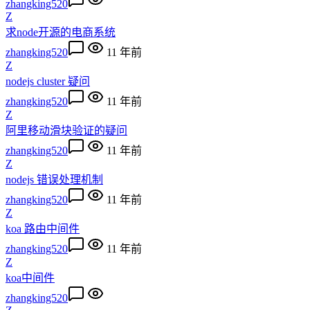
zhangking520
Z
求node开源的电商系统
zhangking520
11 年前
Z
nodejs cluster 疑问
zhangking520
11 年前
Z
阿里移动滑块验证的疑问
zhangking520
11 年前
Z
nodejs 错误处理机制
zhangking520
11 年前
Z
koa 路由中间件
zhangking520
11 年前
Z
koa中间件
zhangking520