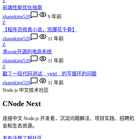
Z
前端性能优化指南
zhangking520
9 年前
Z
【程序员修真小说，完爆花千骨】
zhangking520
11 年前
Z
求node开源的电商系统
zhangking520
11 年前
Z
戳了一段代码测试 yield 的写循环的问题
zhangking520
11 年前
Node.js 中文技术社区
CNode Next
连接中文 Node.js 开发者，沉淀问题解法、项目实践、招聘机
会和生态资源。
发布话题
了解社区