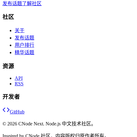
发布话题
了解社区
社区
关于
发布话题
用户排行
精华话题
资源
API
RSS
开发者
GitHub
©
2026
CNode Next. Node.js 中文技术社区。
Inspired by CNode 社区，内容版权归原作者所有。