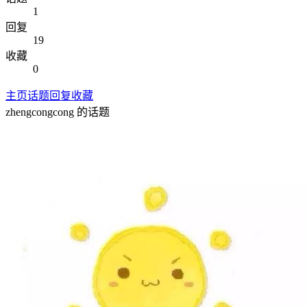
1
回复
19
收藏
0
主页
话题
回复
收藏
zhengcongcong
的话题