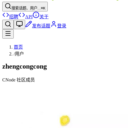
搜索话题、用户...
⌘K
招聘
API
关于
发布话题
登录
首页
/
用户
zhengcongcong
CNode 社区成员