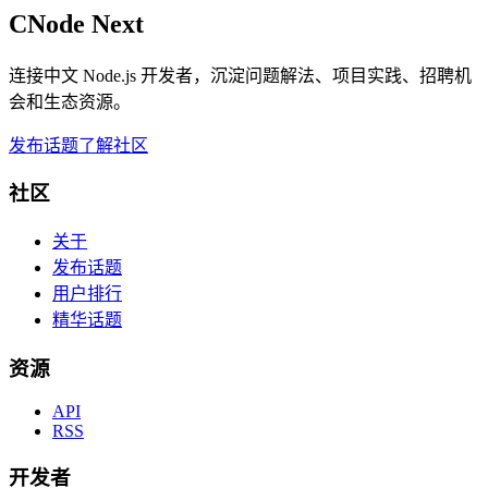
CNode Next
连接中文 Node.js 开发者，沉淀问题解法、项目实践、招聘机
会和生态资源。
发布话题
了解社区
社区
关于
发布话题
用户排行
精华话题
资源
API
RSS
开发者