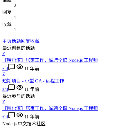
2
回复
1
收藏
1
主页
话题
回复
收藏
最近创建的话题
Z
【哈尔滨】居家工作，诚聘全职 Node.js 工程师
zhf
11 年前
Z
短期项目 - 小型 OA - 远程工作
zhf
11 年前
最近参与的话题
Z
【哈尔滨】居家工作，诚聘全职 Node.js 工程师
zhf
11 年前
Node.js 中文技术社区