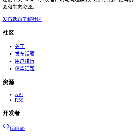
会和生态资源。
发布话题
了解社区
社区
关于
发布话题
用户排行
精华话题
资源
API
RSS
开发者
GitHub