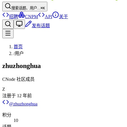
搜索话题、用户...
⌘K
招聘
CNPM
API
关于
发布话题
首页
/
用户
zhuzhonghua
CNode 社区成员
Z
注册于
12 年前
@
zhuzhonghua
积分
10
话题