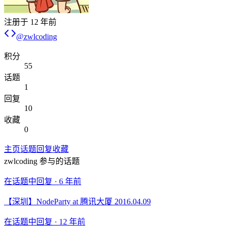
注册于
12 年前
@
zwlcoding
积分
55
话题
1
回复
10
收藏
0
主页
话题
回复
收藏
zwlcoding
参与的话题
在话题中回复 ·
6 年前
【深圳】NodeParty at 腾讯大厦 2016.04.09
在话题中回复 ·
12 年前