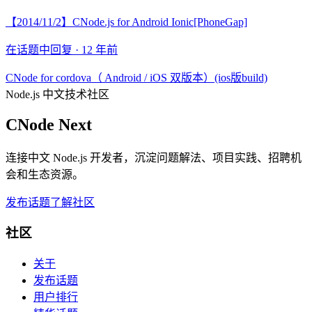
【2014/11/2】CNode.js for Android Ionic[PhoneGap]
在话题中回复 ·
12 年前
CNode for cordova（ Android / iOS 双版本）(ios版build)
Node.js 中文技术社区
CNode Next
连接中文 Node.js 开发者，沉淀问题解法、项目实践、招聘机
会和生态资源。
发布话题
了解社区
社区
关于
发布话题
用户排行