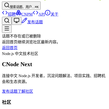
搜索话题、用户...
⌘K
招聘
CNPM
API
关于
发布话题
话题不存在或已被删除
返回首页继续浏览社区最新内容。
返回首页
Node.js 中文技术社区
CNode Next
连接中文 Node.js 开发者，沉淀问题解法、项目实践、招聘机
会和生态资源。
发布话题
了解社区
社区