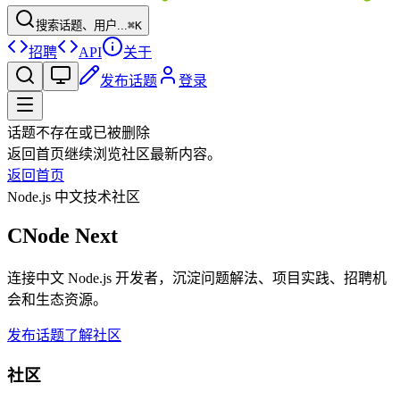
搜索话题、用户...
⌘K
招聘
API
关于
发布话题
登录
话题不存在或已被删除
返回首页继续浏览社区最新内容。
返回首页
Node.js 中文技术社区
CNode Next
连接中文 Node.js 开发者，沉淀问题解法、项目实践、招聘机
会和生态资源。
发布话题
了解社区
社区