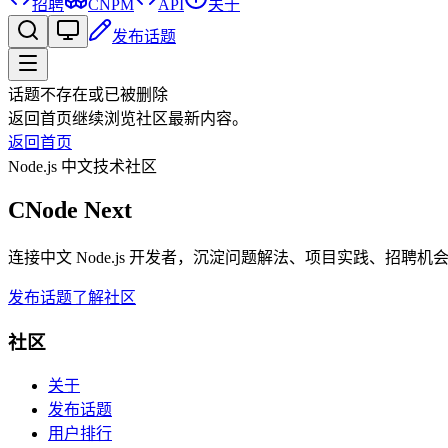
招聘
CNPM
API
关于
发布话题
话题不存在或已被删除
返回首页继续浏览社区最新内容。
返回首页
Node.js 中文技术社区
CNode Next
连接中文 Node.js 开发者，沉淀问题解法、项目实践、招聘
发布话题
了解社区
社区
关于
发布话题
用户排行