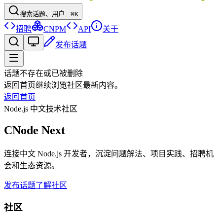
搜索话题、用户...
⌘K
招聘
CNPM
API
关于
发布话题
话题不存在或已被删除
返回首页继续浏览社区最新内容。
返回首页
Node.js 中文技术社区
CNode Next
连接中文 Node.js 开发者，沉淀问题解法、项目实践、招聘机
会和生态资源。
发布话题
了解社区
社区