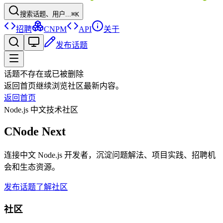
搜索话题、用户...
⌘K
招聘
CNPM
API
关于
发布话题
话题不存在或已被删除
返回首页继续浏览社区最新内容。
返回首页
Node.js 中文技术社区
CNode Next
连接中文 Node.js 开发者，沉淀问题解法、项目实践、招聘机
会和生态资源。
发布话题
了解社区
社区