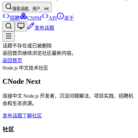
搜索话题、用户...
⌘K
招聘
CNPM
API
关于
发布话题
话题不存在或已被删除
返回首页继续浏览社区最新内容。
返回首页
Node.js 中文技术社区
CNode Next
连接中文 Node.js 开发者，沉淀问题解法、项目实践、招聘机
会和生态资源。
发布话题
了解社区
社区