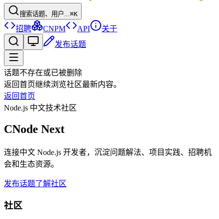
搜索话题、用户...
⌘K
招聘
CNPM
API
关于
发布话题
话题不存在或已被删除
返回首页继续浏览社区最新内容。
返回首页
Node.js 中文技术社区
CNode Next
连接中文 Node.js 开发者，沉淀问题解法、项目实践、招聘机
会和生态资源。
发布话题
了解社区
社区