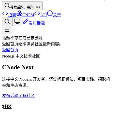
搜索话题、用户...
⌘K
招聘
CNPM
API
关于
发布话题
话题不存在或已被删除
返回首页继续浏览社区最新内容。
返回首页
Node.js 中文技术社区
CNode Next
连接中文 Node.js 开发者，沉淀问题解法、项目实践、招聘机
会和生态资源。
发布话题
了解社区
社区