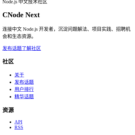
Node.js 中文技术社区
CNode Next
连接中文 Node.js 开发者，沉淀问题解法、项目实践、招聘机
会和生态资源。
发布话题
了解社区
社区
关于
发布话题
用户排行
精华话题
资源
API
RSS