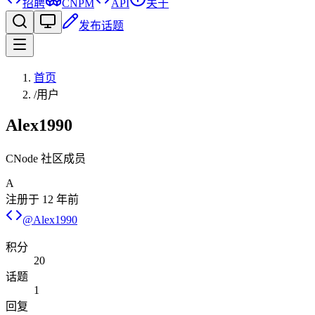
招聘
CNPM
API
关于
发布话题
首页
/
用户
Alex1990
CNode 社区成员
A
注册于
12 年前
@
Alex1990
积分
20
话题
1
回复