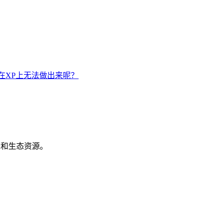
在XP上无法做出来呢？
机会和生态资源。