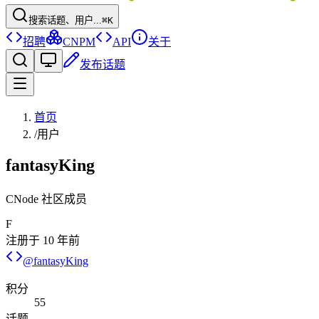
搜索话题、用户...
⌘K
招聘
CNPM
API
关于
发布话题
首页
/
用户
fantasyKing
CNode 社区成员
F
注册于
10 年前
@
fantasyKing
积分
55
话题