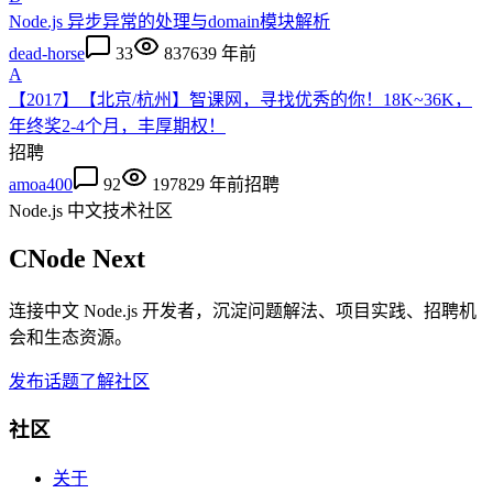
Node.js 异步异常的处理与domain模块解析
dead-horse
33
83763
9 年前
A
【2017】【北京/杭州】智课网，寻找优秀的你！18K~36K，
年终奖2-4个月，丰厚期权！
招聘
amoa400
92
19782
9 年前
招聘
Node.js 中文技术社区
CNode Next
连接中文 Node.js 开发者，沉淀问题解法、项目实践、招聘机
会和生态资源。
发布话题
了解社区
社区
关于